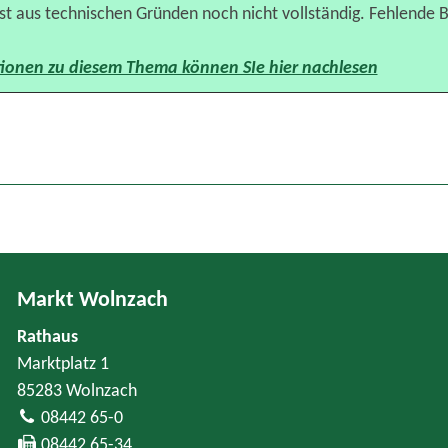
t aus technischen Gründen noch nicht vollständig. Fehlende B
ionen zu diesem Thema können SIe hier nachlesen
Markt Wolnzach
Rathaus
Marktplatz 1
85283 Wolnzach
08442 65-0
08442 65-34