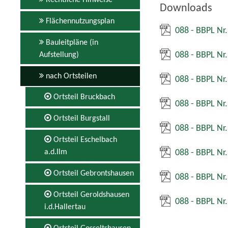
Rechtliche Hinweise
Downloads
Flächennutzungsplan
088 - BBPL Nr
Bauleitpläne (in
088 - BBPL Nr
Aufstellung)
nach Ortsteilen
088 - BBPL Nr
Ortsteil Bruckbach
088 - BBPL Nr.
Ortsteil Burgstall
088 - BBPL Nr.
Ortsteil Eschelbach
a.d.Ilm
088 - BBPL Nr.
Ortsteil Gebrontshausen
088 - BBPL Nr
Ortsteil Geroldshausen
088 - BBPL Nr.
i.d.Hallertau