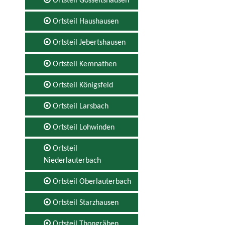
Ortsteil Gosseltshausen
Ortsteil Haushausen
Ortsteil Jebertshausen
Ortsteil Kemnathen
Ortsteil Königsfeld
Ortsteil Larsbach
Ortsteil Lohwinden
Ortsteil
Niederlauterbach
Ortsteil Oberlauterbach
Ortsteil Starzhausen
Ortsteil Thongräben