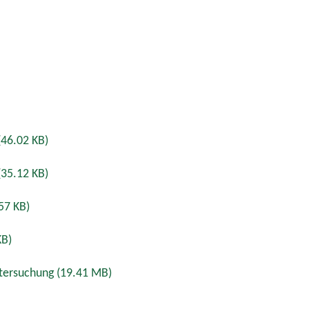
(46.02 KB)
(35.12 KB)
57 KB)
KB)
ntersuchung
(19.41 MB)