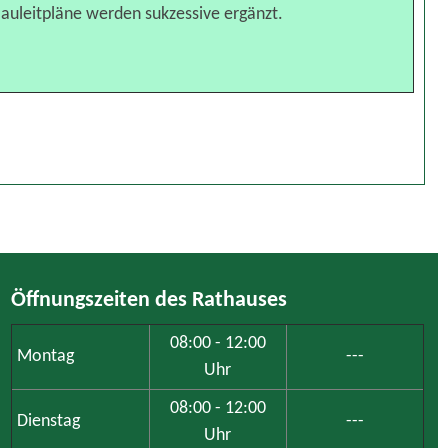
auleitpläne werden sukzessive ergänzt.
Öffnungszeiten des Rathauses
08:00 - 12:00
Montag
---
Uhr
08:00 - 12:00
Dienstag
---
Uhr