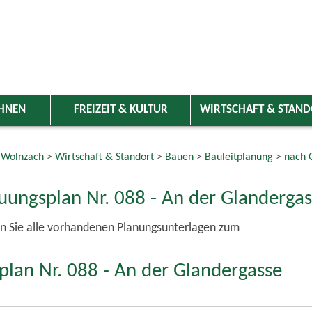
HNEN
FREIZEIT & KULTUR
WIRTSCHAFT & STAN
 Wolnzach
>
Wirtschaft & Standort
>
Bauen
>
Bauleitplanung
>
nach O
uungsplan Nr. 088 - An der Glandergas
n Sie alle vorhandenen Planungsunterlagen zum
lan Nr. 088 - An der Glandergasse