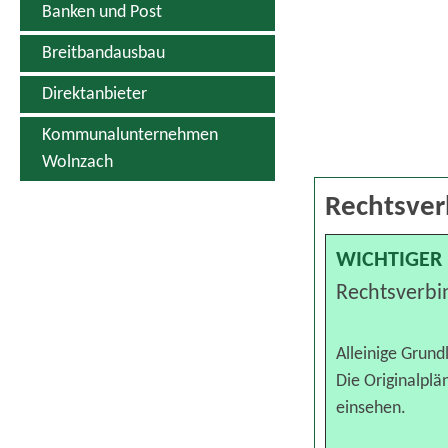
Banken und Post
Breitbandausbau
Direktanbieter
Kommunalunternehmen
Wolnzach
Rechtsver
WICHTIGER 
Rechtsverbi
Alleinige Grund
Die Originalpl
einsehen.