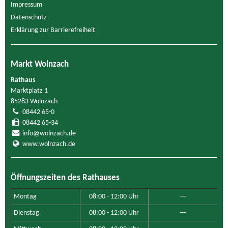
Impressum
Datenschutz
Erklärung zur Barrierefreiheit
Markt Wolnzach
Rathaus
Marktplatz 1
85283 Wolnzach
08442 65-0
08442 65-34
info@wolnzach.de
www.wolnzach.de
Öffnungszeiten des Rathauses
Montag
08:00 - 12:00 Uhr
---
Dienstag
08:00 - 12:00 Uhr
---