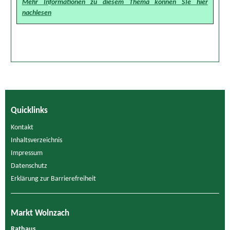
Mehr Informationen zu diesem Thema können SIe hier
nachlesen
Quicklinks
Kontakt
Inhaltsverzeichnis
Impressum
Datenschutz
Erklärung zur Barrierefreiheit
Markt Wolnzach
Rathaus