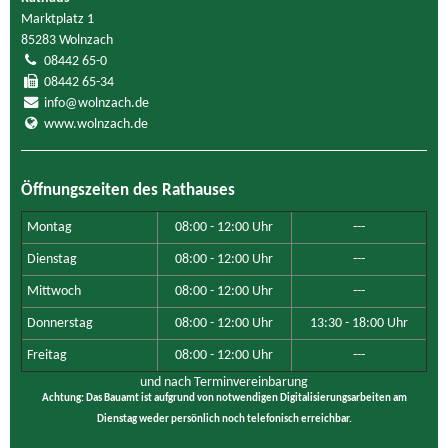
Marktplatz 1
85283 Wolnzach
08442 65-0
08442 65-34
info@wolnzach.de
www.wolnzach.de
Öffnungszeiten des Rathauses
Montag
08:00 - 12:00 Uhr
---
Dienstag
08:00 - 12:00 Uhr
---
Mittwoch
08:00 - 12:00 Uhr
---
Donnerstag
08:00 - 12:00 Uhr
13:30 - 18:00 Uhr
Freitag
08:00 - 12:00 Uhr
---
und nach Terminvereinbarung
Achtung: Das Bauamt ist aufgrund von notwendigen Digitalisierungsarbeiten am
Dienstag weder persönlich noch telefonisch erreichbar.