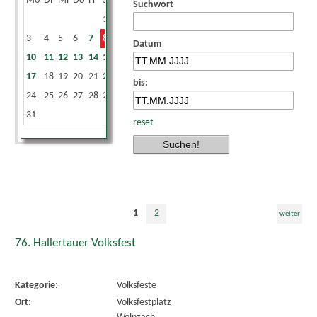
Mo
Di
Mi
Do
Fr
Sa
So
Suchwort
1
2
3
4
5
6
7
8
9
Datum
10
11
12
13
14
15
16
17
18
19
20
21
22
23
bis:
24
25
26
27
28
29
30
31
reset
1
2
weiter
76. Hallertauer Volksfest
Kategorie:
Volksfeste
Ort:
Volksfestplatz