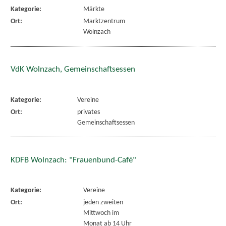
Kategorie:
Märkte
Ort:
Marktzentrum
Wolnzach
VdK Wolnzach, Gemeinschaftsessen
Kategorie:
Vereine
Ort:
privates
Gemeinschaftsessen
KDFB Wolnzach: "Frauenbund-Café"
Kategorie:
Vereine
Ort:
jeden zweiten
Mittwoch im
Monat ab 14 Uhr