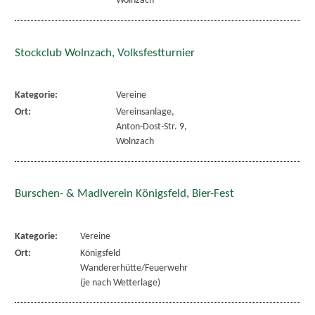
Wolnzach
Stockclub Wolnzach, Volksfestturnier
Kategorie:
Vereine
Ort:
Vereinsanlage,
Anton-Dost-Str. 9,
Wolnzach
Burschen- & Madlverein Königsfeld, Bier-Fest
Kategorie:
Vereine
Ort:
Königsfeld
Wandererhütte/Feuerwehr
(je nach Wetterlage)