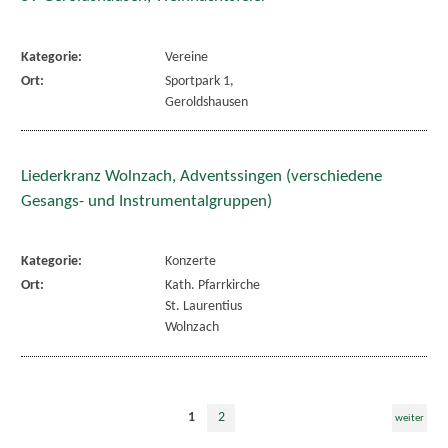
Kategorie:
Vereine
Ort:
Sportpark 1,
Geroldshausen
Liederkranz Wolnzach, Adventssingen (verschiedene
Gesangs- und Instrumentalgruppen)
Kategorie:
Konzerte
Ort:
Kath. Pfarrkirche
St. Laurentius
Wolnzach
1
2
weiter