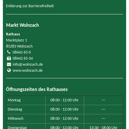
Erklärung zur Barrierefreiheit
Markt Wolnzach
Rathaus
Marktplatz 1
85283 Wolnzach
08442 65-0
08442 65-34
info@wolnzach.de
www.wolnzach.de
Öffnungszeiten des Rathauses
Montag
08:00 - 12:00 Uhr
---
Dienstag
08:00 - 12:00 Uhr
---
Mittwoch
08:00 - 12:00 Uhr
---
Donnerstag
08:00 - 12:00 Uhr
13:30 - 18:00 Uhr