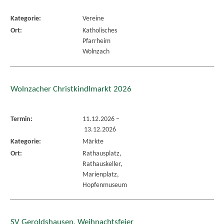
Kategorie:
Vereine
Ort:
Katholisches
Pfarrheim
Wolnzach
Wolnzacher Christkindlmarkt 2026
Termin:
11.12.2026
–
13.12.2026
Kategorie:
Märkte
Ort:
Rathausplatz,
Rathauskeller,
Marienplatz,
Hopfenmuseum
SV Geroldshausen, Weihnachtsfeier