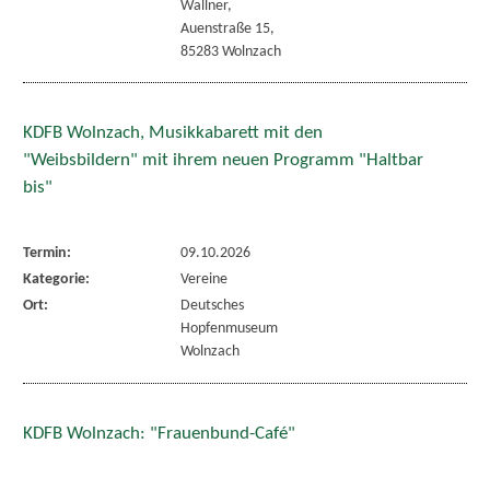
Wallner,
Auenstraße 15,
85283 Wolnzach
KDFB Wolnzach, Musikkabarett mit den
"Weibsbildern" mit ihrem neuen Programm "Haltbar
bis"
Termin:
09.10.2026
Kategorie:
Vereine
Ort:
Deutsches
Hopfenmuseum
Wolnzach
KDFB Wolnzach: "Frauenbund-Café"