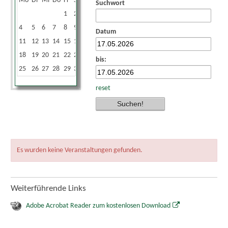
Mo
Di
Mi
Do
Fr
Sa
So
Suchwort
1
2
3
4
5
6
7
8
9
10
Datum
11
12
13
14
15
16
17
18
19
20
21
22
23
24
bis:
25
26
27
28
29
30
31
reset
Es wurden keine Veranstaltungen gefunden.
Weiterführende Links
Adobe Acrobat Reader zum kostenlosen Download