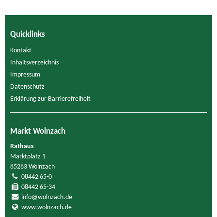
Quicklinks
Kontakt
Inhaltsverzeichnis
Impressum
Datenschutz
Erklärung zur Barrierefreiheit
Markt Wolnzach
Rathaus
Marktplatz 1
85283 Wolnzach
08442 65-0
08442 65-34
info@wolnzach.de
www.wolnzach.de