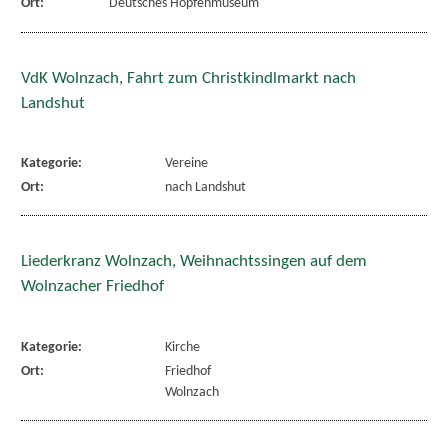
Ort:
Deutsches Hopfenmuseum
VdK Wolnzach, Fahrt zum Christkindlmarkt nach
Landshut
Kategorie:
Vereine
Ort:
nach Landshut
Liederkranz Wolnzach, Weihnachtssingen auf dem
Wolnzacher Friedhof
Kategorie:
Kirche
Ort:
Friedhof
Wolnzach