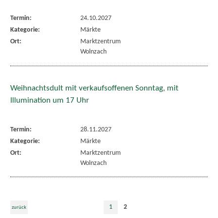
Termin:
24.10.2027
Kategorie:
Märkte
Ort:
Marktzentrum
Wolnzach
Weihnachtsdult mit verkaufsoffenen Sonntag, mit
Illumination um 17 Uhr
Termin:
28.11.2027
Kategorie:
Märkte
Ort:
Marktzentrum
Wolnzach
1
2
zurück