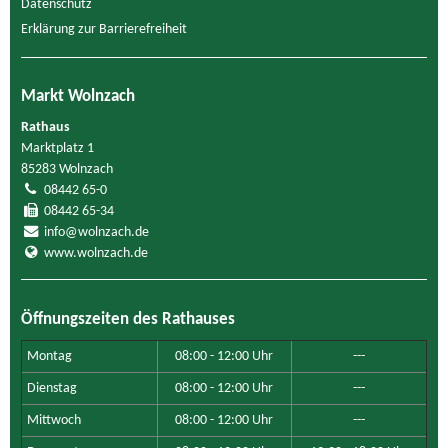
Datenschutz
Erklärung zur Barrierefreiheit
Markt Wolnzach
Rathaus
Marktplatz 1
85283 Wolnzach
08442 65-0
08442 65-34
info@wolnzach.de
www.wolnzach.de
Öffnungszeiten des Rathauses
Montag
08:00 - 12:00 Uhr
---
Dienstag
08:00 - 12:00 Uhr
---
Mittwoch
08:00 - 12:00 Uhr
---