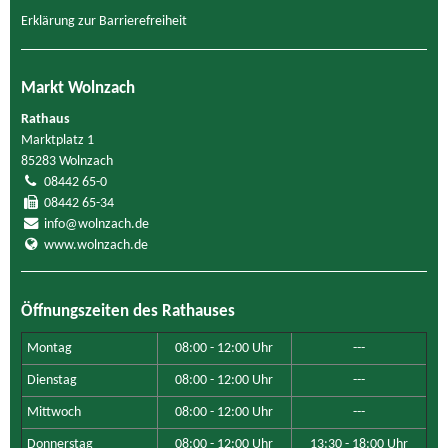
Erklärung zur Barrierefreiheit
Markt Wolnzach
Rathaus
Marktplatz 1
85283 Wolnzach
08442 65-0
08442 65-34
info@wolnzach.de
www.wolnzach.de
Öffnungszeiten des Rathauses
Montag
08:00 - 12:00 Uhr
---
Dienstag
08:00 - 12:00 Uhr
---
Mittwoch
08:00 - 12:00 Uhr
---
Donnerstag
08:00 - 12:00 Uhr
13:30 - 18:00 Uhr