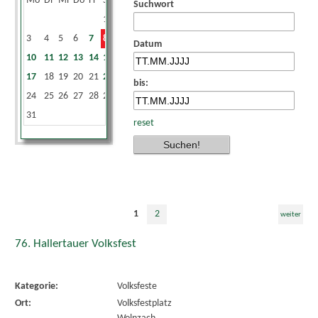
Mo
Di
Mi
Do
Fr
Sa
So
Suchwort
1
2
3
4
5
6
7
8
9
Datum
10
11
12
13
14
15
16
17
18
19
20
21
22
23
bis:
24
25
26
27
28
29
30
31
reset
1
2
weiter
76. Hallertauer Volksfest
Kategorie:
Volksfeste
Ort:
Volksfestplatz