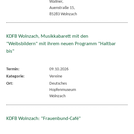
Wallner,
Auenstraße 15,
85283 Wolnzach
KDFB Wolnzach, Musikkabarett mit den
"Weibsbildern" mit ihrem neuen Programm "Haltbar
bis"
Termin:
09.10.2026
Kategorie:
Vereine
Ort:
Deutsches
Hopfenmuseum
Wolnzach
KDFB Wolnzach: "Frauenbund-Café"