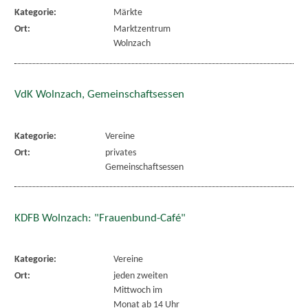
Kategorie:
Märkte
Ort:
Marktzentrum
Wolnzach
VdK Wolnzach, Gemeinschaftsessen
Kategorie:
Vereine
Ort:
privates
Gemeinschaftsessen
KDFB Wolnzach: "Frauenbund-Café"
Kategorie:
Vereine
Ort:
jeden zweiten
Mittwoch im
Monat ab 14 Uhr