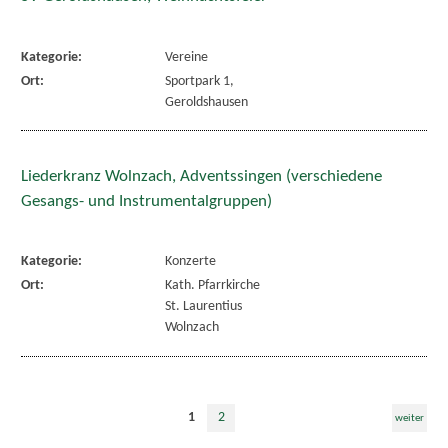
Kategorie:
Vereine
Ort:
Sportpark 1,
Geroldshausen
Liederkranz Wolnzach, Adventssingen (verschiedene
Gesangs- und Instrumentalgruppen)
Kategorie:
Konzerte
Ort:
Kath. Pfarrkirche
St. Laurentius
Wolnzach
1
2
weiter