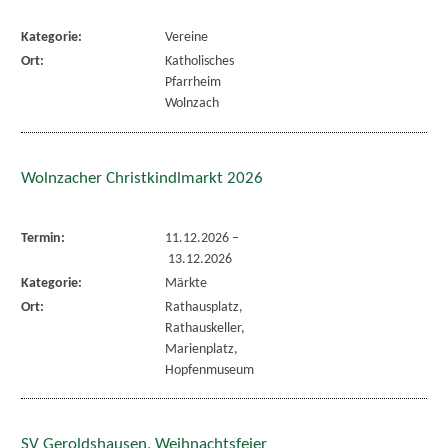
Kategorie:
Vereine
Ort:
Katholisches
Pfarrheim
Wolnzach
Wolnzacher Christkindlmarkt 2026
Termin:
11.12.2026
–
13.12.2026
Kategorie:
Märkte
Ort:
Rathausplatz,
Rathauskeller,
Marienplatz,
Hopfenmuseum
SV Geroldshausen, Weihnachtsfeier