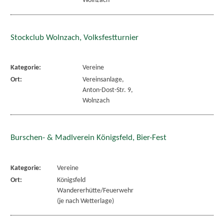
Wolnzach
Stockclub Wolnzach, Volksfestturnier
Kategorie:
Vereine
Ort:
Vereinsanlage,
Anton-Dost-Str. 9,
Wolnzach
Burschen- & Madlverein Königsfeld, Bier-Fest
Kategorie:
Vereine
Ort:
Königsfeld
Wandererhütte/Feuerwehr
(je nach Wetterlage)