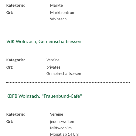
Kategorie:
Märkte
Ort:
Marktzentrum
Wolnzach
VdK Wolnzach, Gemeinschaftsessen
Kategorie:
Vereine
Ort:
privates
Gemeinschaftsessen
KDFB Wolnzach: "Frauenbund-Café"
Kategorie:
Vereine
Ort:
jeden zweiten
Mittwoch im
Monat ab 14 Uhr