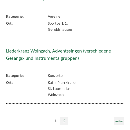
Kategorie:
Vereine
Ort:
Sportpark 1,
Geroldshausen
Liederkranz Wolnzach, Adventssingen (verschiedene
Gesangs- und Instrumentalgruppen)
Kategorie:
Konzerte
Ort:
Kath. Pfarrkirche
St. Laurentius
Wolnzach
1
2
weiter