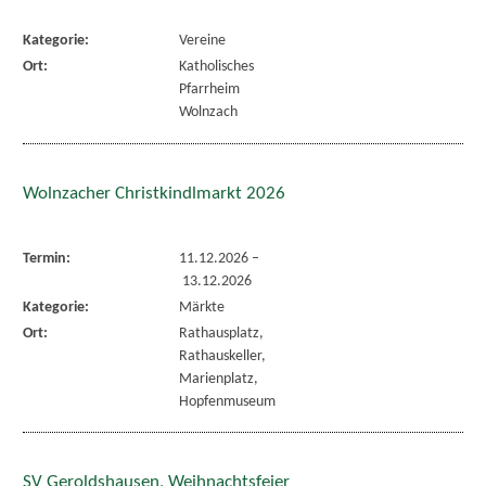
Kategorie:
Vereine
Ort:
Katholisches
Pfarrheim
Wolnzach
Wolnzacher Christkindlmarkt 2026
Termin:
11.12.2026
–
13.12.2026
Kategorie:
Märkte
Ort:
Rathausplatz,
Rathauskeller,
Marienplatz,
Hopfenmuseum
SV Geroldshausen, Weihnachtsfeier