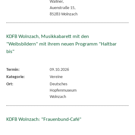
Wallner,
Auenstraße 15,
85283 Wolnzach
KDFB Wolnzach, Musikkabarett mit den
"Weibsbildern" mit ihrem neuen Programm "Haltbar
bis"
Termin:
09.10.2026
Kategorie:
Vereine
Ort:
Deutsches
Hopfenmuseum
Wolnzach
KDFB Wolnzach: "Frauenbund-Café"