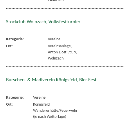
Wolnzach
Stockclub Wolnzach, Volksfestturnier
Kategorie:
Vereine
Ort:
Vereinsanlage,
Anton-Dost-Str. 9,
Wolnzach
Burschen- & Madlverein Königsfeld, Bier-Fest
Kategorie:
Vereine
Ort:
Königsfeld
Wandererhütte/Feuerwehr
(je nach Wetterlage)