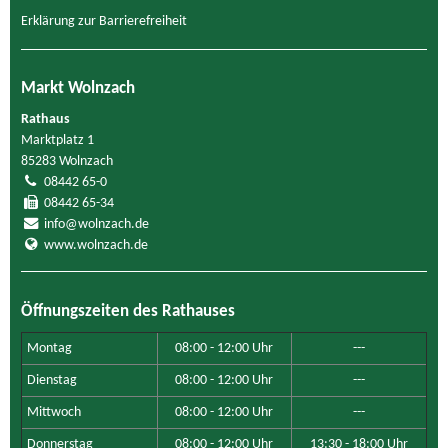
Erklärung zur Barrierefreiheit
Markt Wolnzach
Rathaus
Marktplatz 1
85283 Wolnzach
08442 65-0
08442 65-34
info@wolnzach.de
www.wolnzach.de
Öffnungszeiten des Rathauses
Montag
08:00 - 12:00 Uhr
---
Dienstag
08:00 - 12:00 Uhr
---
Mittwoch
08:00 - 12:00 Uhr
---
Donnerstag
08:00 - 12:00 Uhr
13:30 - 18:00 Uhr