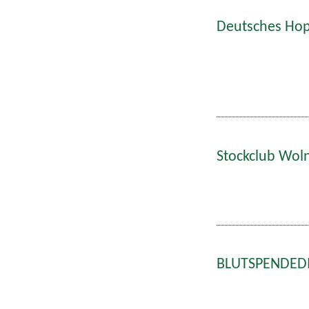
Deutsches Hop
Stockclub Wol
BLUTSPENDEDIE