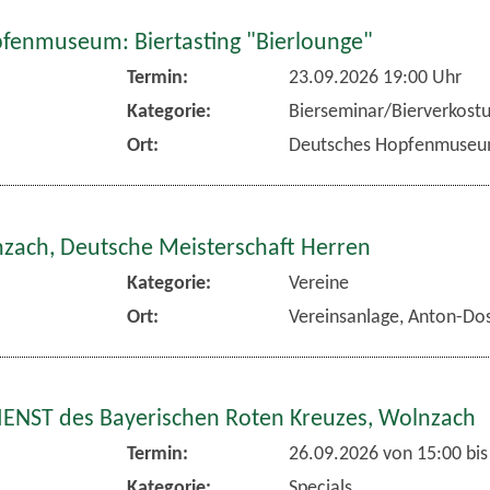
fenmuseum: Biertasting "Bierlounge"
Termin:
23.09.2026 19:00 Uhr
Kategorie:
Bierseminar/Bierverkost
Ort:
Deutsches Hopfenmuse
nzach, Deutsche Meisterschaft Herren
Kategorie:
Vereine
Ort:
Vereinsanlage, Anton-Dos
NST des Bayerischen Roten Kreuzes, Wolnzach
Termin:
26.09.2026 von 15:00
bis
Kategorie:
Specials