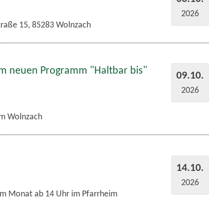
2026
traße 15, 85283 Wolnzach
em neuen Programm "Haltbar bis"
09.10.
2026
m Wolnzach
14.10.
2026
im Monat ab 14 Uhr im Pfarrheim