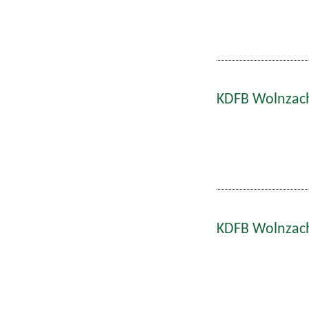
KDFB Wolnzach
KDFB Wolnzach