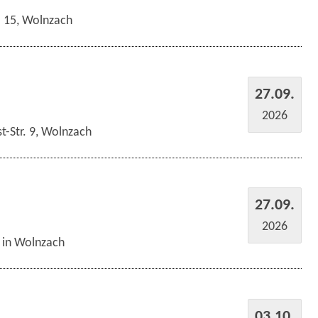
r. 15, Wolnzach
27.09.
2026
t-Str. 9, Wolnzach
27.09.
2026
s in Wolnzach
03.10.