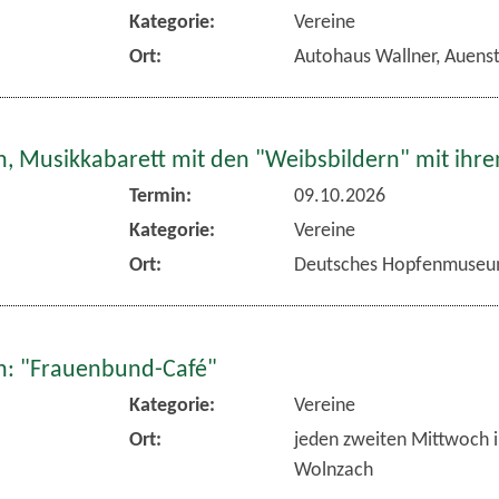
Kategorie:
Vereine
Ort:
Autohaus Wallner, Auens
, Musikkabarett mit den "Weibsbildern" mit ihr
Termin:
09.10.2026
Kategorie:
Vereine
Ort:
Deutsches Hopfenmuseu
: "Frauenbund-Café"
Kategorie:
Vereine
Ort:
jeden zweiten Mittwoch 
Wolnzach