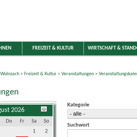
HNEN
FREIZEIT & KULTUR
WIRTSCHAFT & STAN
 Wolnzach
>
Freizeit & Kultur
>
Veranstaltungen
>
Veranstaltungskale
ungen
Kategorie
ust 2026
Do
Fr
Sa
So
Suchwort
1
2
6
7
8
9