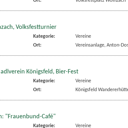
zach, Volksfestturnier
Kategorie:
Vereine
Ort:
Vereinsanlage, Anton-Dos
dlverein Königsfeld, Bier-Fest
Kategorie:
Vereine
Ort:
Königsfeld Wandererhütt
: "Frauenbund-Café"
Kategorie:
Vereine