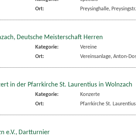
Ort:
Preysinghalle, Preysingst
nzach, Deutsche Meisterschaft Herren
Kategorie:
Vereine
Ort:
Vereinsanlage, Anton-Dos
rt in der Pfarrkirche St. Laurentius in Wolnzach
Kategorie:
Konzerte
Ort:
Pfarrkirche St. Laurentiu
n e.V., Dartturnier