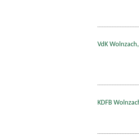
VdK Wolnzach,
KDFB Wolnzach: