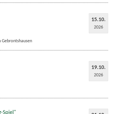
15.10.
2026
im Gebrontshausen
19.10.
2026
-Spiel"
21.10.