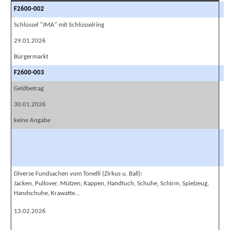
F2600-002
Schlüssel "JMA" mit Schlüsselring
29.01.2026
Bürgermarkt
F2600-003
Geldbetrag
30.01.2026
keine Angabe
Diverse Fundsachen vom Tonelli (Zirkus u. Ball):
Jacken, Pullover, Mützen, Kappen, Handtuch, Schuhe, Schirm, Spielzeug,
Handschuhe, Krawatte...
13.02.2026