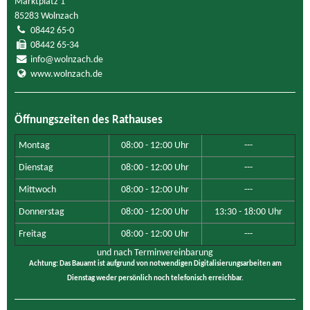
Marktplatz 1
85283 Wolnzach
08442 65-0
08442 65-34
info@wolnzach.de
www.wolnzach.de
Öffnungszeiten des Rathauses
Montag
08:00 - 12:00 Uhr
---
Dienstag
08:00 - 12:00 Uhr
---
Mittwoch
08:00 - 12:00 Uhr
---
Donnerstag
08:00 - 12:00 Uhr
13:30 - 18:00 Uhr
Freitag
08:00 - 12:00 Uhr
---
und nach Terminvereinbarung
Achtung: Das Bauamt ist aufgrund von notwendigen Digitalisierungsarbeiten am
Dienstag weder persönlich noch telefonisch erreichbar.