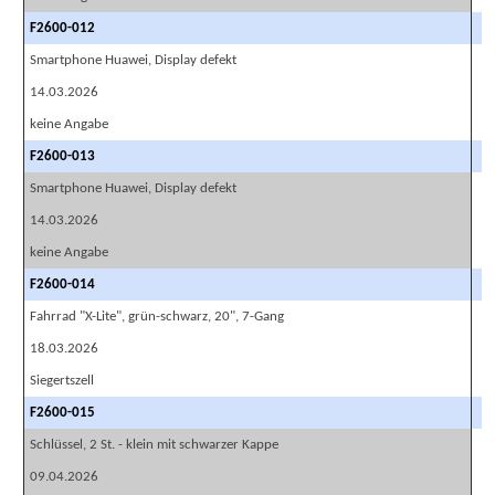
F2600-012
Smartphone Huawei, Display defekt
14.03.2026
keine Angabe
F2600-013
Smartphone Huawei, Display defekt
14.03.2026
keine Angabe
F2600-014
Fahrrad "X-Lite", grün-schwarz, 20", 7-Gang
18.03.2026
Siegertszell
F2600-015
Schlüssel, 2 St. - klein mit schwarzer Kappe
09.04.2026