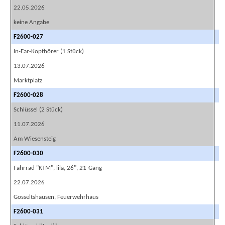
22.05.2026
keine Angabe
F2600-027
In-Ear-Kopfhörer (1 Stück)
13.07.2026
Marktplatz
F2600-028
Schlüssel (2 Stück)
11.07.2026
Am Wiesensteig
F2600-030
Fahrrad "KTM", lila, 26", 21-Gang
22.07.2026
Gosseltshausen, Feuerwehrhaus
F2600-031