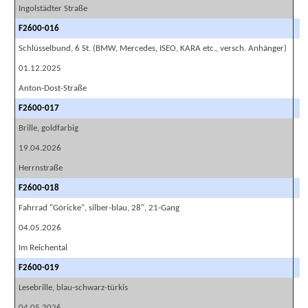
Ingolstädter Straße
F2600-016
Schlüsselbund, 6 St. (BMW, Mercedes, ISEO, KARA etc., versch. Anhänger)
01.12.2025
Anton-Dost-Straße
F2600-017
Brille, goldfarbig
19.04.2026
Herrnstraße
F2600-018
Fahrrad "Göricke", silber-blau, 28", 21-Gang
04.05.2026
Im Reichental
F2600-019
Lesebrille, blau-schwarz-türkis
04.05.2026