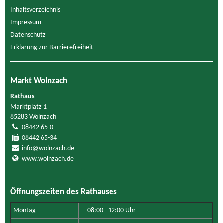
Inhaltsverzeichnis
Impressum
Datenschutz
Erklärung zur Barrierefreiheit
Markt Wolnzach
Rathaus
Marktplatz 1
85283 Wolnzach
08442 65-0
08442 65-34
info@wolnzach.de
www.wolnzach.de
Öffnungszeiten des Rathauses
Montag
08:00 - 12:00 Uhr
---