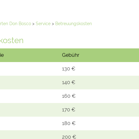
rten Don Bosco
>
Service
>
Betreuungskosten
kosten
ie
Gebühr
130 €
140 €
160 €
170 €
180 €
200 €