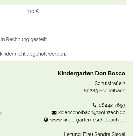
110 €
in Rechnung gestellt.
inder nicht abgeholt werden.
Kindergarten Don Bosco
Schulstraße 2
r
85283 Eschelbach
08442 7693
kigaeschelbach@wolnzach.de
r
www.kindergarten-eschelbach.de
Leitung: Frau Sandra Siegel