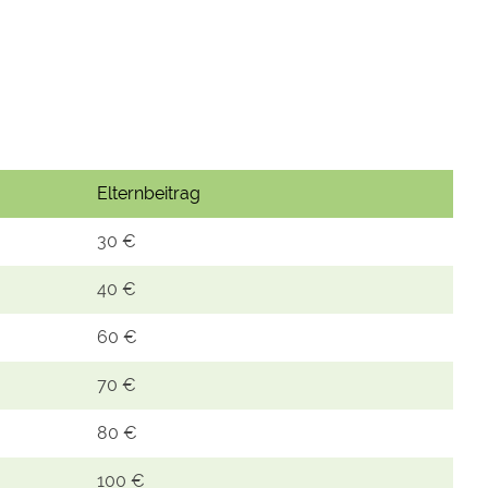
Elternbeitrag
30 €
40 €
60 €
70 €
80 €
100 €