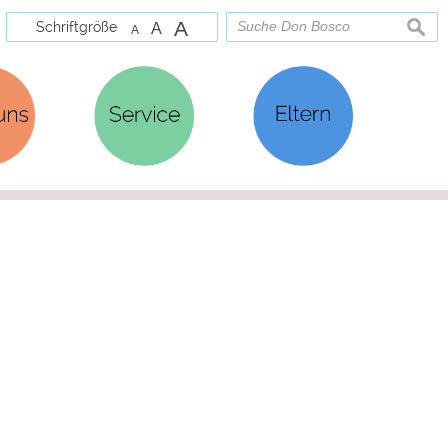
A
Schriftgröße
such
A
A