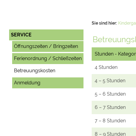
Sie sind hier:
Kinderga
SERVICE
Betreuungs
Öffnungszeiten / Bringzeiten
Stunden - Kategor
Ferienordnung / Schließzeiten
4 Stunden
Betreuungskosten
4 – 5 Stunden
Anmeldung
5 – 6 Stunden
6 – 7 Stunden
7 – 8 Stunden
8 – 9 Stunden